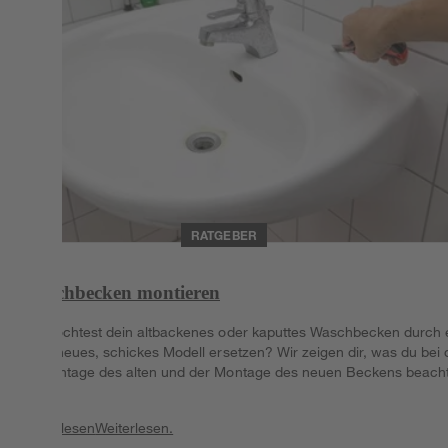
RATGEBER
Waschbecken montieren
Du möchtest dein altbackenes oder kaputtes Waschbecken durch 
nagelneues, schickes Modell ersetzen? Wir zeigen dir, was du bei 
Demontage des alten und der Montage des neuen Beckens beach
musst.
Weiterlesen
Weiterlesen.