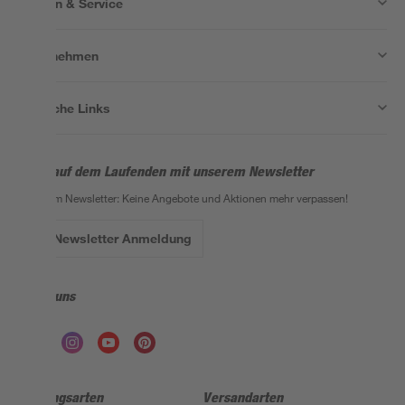
Wissen & Service
Unternehmen
Nützliche Links
Bleib auf dem Laufenden mit unserem Newsletter
Der toom Newsletter: Keine Angebote und Aktionen mehr verpassen!
Zur Newsletter Anmeldung
Folge uns
Zahlungsarten
Versandarten