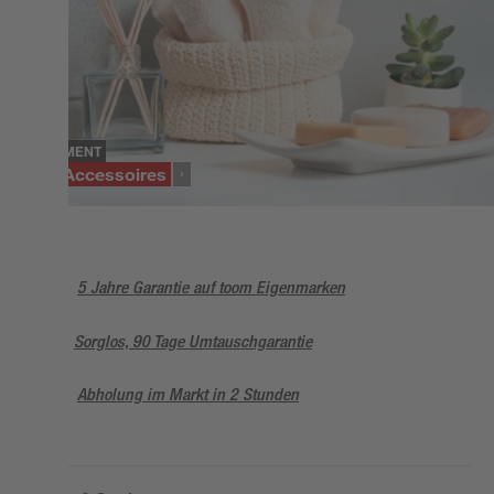
SORTIMENT
Bad-Accessoires
5 Jahre Garantie auf toom Eigenmarken
Sorglos, 90 Tage Umtauschgarantie
Abholung im Markt in 2 Stunden