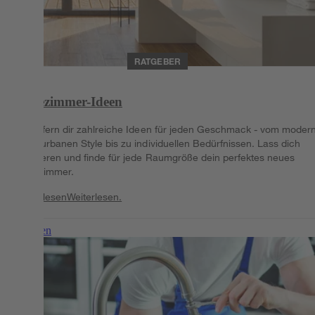
RATGEBER
Badezimmer-Ideen
Wir liefern dir zahlreiche Ideen für jeden Geschmack - vom moder
Chic, urbanen Style bis zu individuellen Bedürfnissen. Lass dich
inspirieren und finde für jede Raumgröße dein perfektes neues
Badezimmer.
Weiterlesen
Weiterlesen.
Weiterlesen