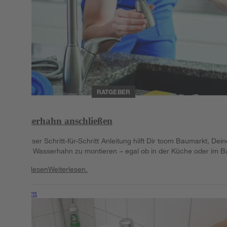
RATGEBER
Wasserhahn anschließen
Mit dieser Schritt-für-Schritt Anleitung hilft Dir toom Baumarkt, Dei
neuen Wasserhahn zu montieren – egal ob in der Küche oder im B
Weiterlesen
Weiterlesen.
Weiterlesen