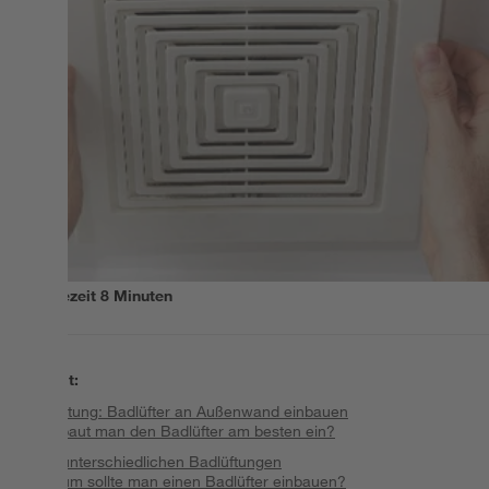
Lesezeit
8
Minuten
Inhalt
:
Anleitung: Badlüfter an Außenwand einbauen
Wo baut man den Badlüfter am besten ein?
Die unterschiedlichen Badlüftungen
Warum sollte man einen Badlüfter einbauen?