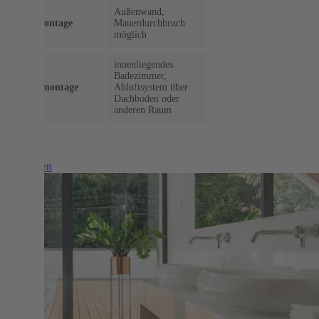
Außenwand,
Wandmontage
Mauerdurchbruch
möglich
innenliegendes
Badezimmer,
Deckenmontage
Abluftsystem über
Dachboden oder
anderen Raum
Weiterlesen