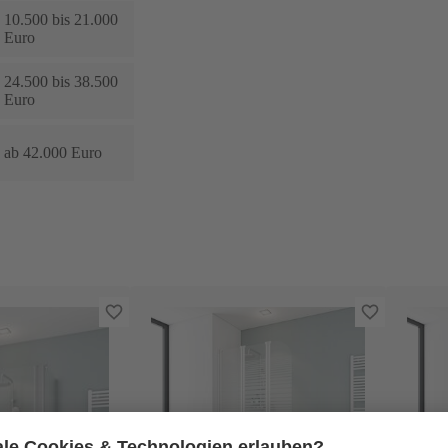
10.500 bis 21.000
Euro
24.500 bis 38.500
Euro
ab 42.000 Euro