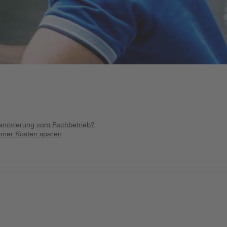
enovierung vom Fachbetrieb?
mmer Kosten sparen