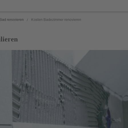
Bad renovieren
Kosten Badezimmer renovieren
/
lieren