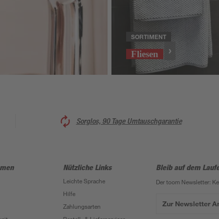
SORTIMENT
Fliesen
Sorglos, 90 Tage Umtauschgarantie
hmen
Nützliche Links
Bleib auf dem Lauf
Leichte Sprache
Der toom Newsletter: K
Hilfe
Zur Newsletter 
Zahlungsarten