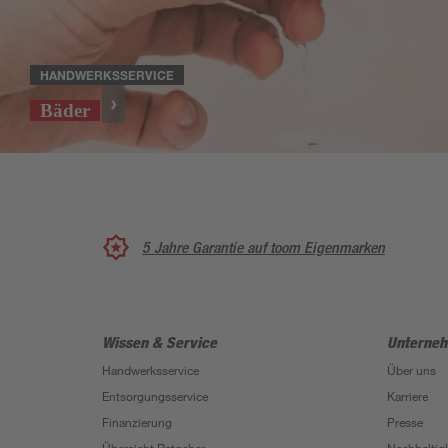
HANDWERKSSERVICE
Bäder
5 Jahre Garantie auf toom Eigenmarken
Wissen & Service
Unterne
Handwerksservice
Über uns
Entsorgungsservice
Karriere
Finanzierung
Presse