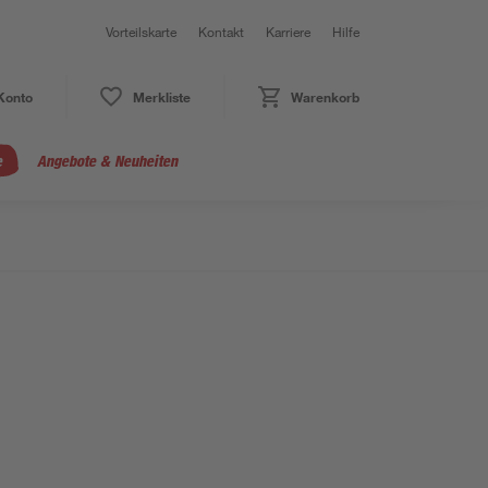
Vorteilskarte
Kontakt
Karriere
Hilfe
Konto
Merkliste
Warenkorb
e
Angebote & Neuheiten