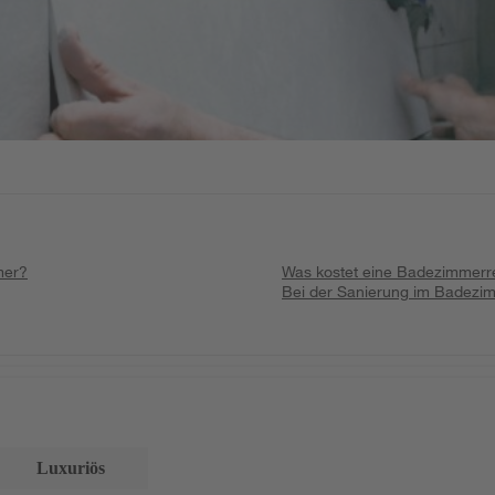
mer?
Was kostet eine Badezimmerr
Bei der Sanierung im Badezi
Luxuriös