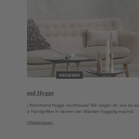
RATGEBER
Wohntrend Hygge
Hol dir den Wohntrend Hygge nachhause! Wir zeigen dir, wie du es 
mit ein paar Handgriffen in deinen vier Wänden hyggelig machst.
Weiterlesen
Weiterlesen.