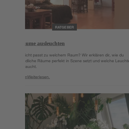
RATGEBER
Wohnräume ausleuchten
Welches Licht passt zu welchem Raum? Wir erklären dir, wie du
unterschiedliche Räume perfekt in Szene setzt und welche Leucht
es dazu braucht.
Weiterlesen
Weiterlesen.
Weiterlesen