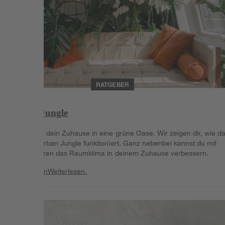
RATGEBER
Urban Jungle
Verwandle dein Zuhause in eine grüne Oase. Wir zeigen dir, wie d
Konzept Urban Jungle funktioniert. Ganz nebenbei kannst du mit
Grünpflanzen das Raumklima in deinem Zuhause verbessern.
Weiterlesen
Weiterlesen.
Weiterlesen