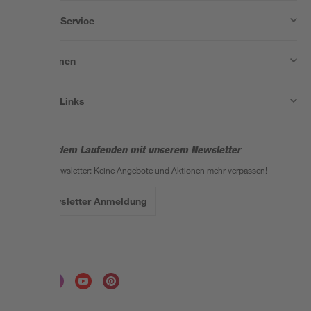
Wissen & Service
Unternehmen
Nützliche Links
Bleib auf dem Laufenden mit unserem Newsletter
Der toom Newsletter: Keine Angebote und Aktionen mehr verpassen!
Zur Newsletter Anmeldung
Folge uns