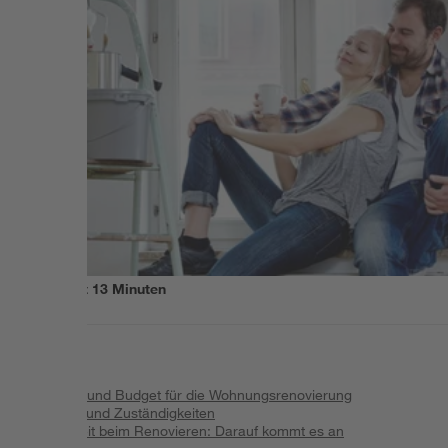
Lesezeit
13
Minuten
Inhalt
:
Planung und Budget für die Wohnungsrenovierung
Zeitplan und Zuständigkeiten
Sicherheit beim Renovieren: Darauf kommt es an