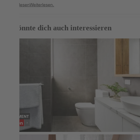
Weiterlesen
Weiterlesen.
Das könnte dich auch interessieren
SORTIMENT
Fliesen