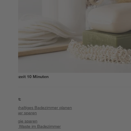
Lesezeit
10
Minuten
Inhalt
:
Nachhaltiges Badezimmer planen
Wasser sparen
Energie sparen
Zero Waste im Badezimmer