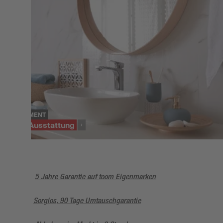
SORTIMENT
Bad-Ausstattung
5 Jahre Garantie auf toom Eigenmarken
Sorglos, 90 Tage Umtauschgarantie