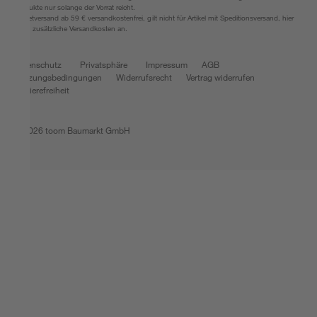
Produkte nur solange der Vorrat reicht.
*Paketversand ab 59 € versandkostenfrei, gilt nicht für Artikel mit Speditionsversand, hier
fallen zusätzliche Versandkosten an.
Datenschutz
Privatsphäre
Impressum
AGB
Nutzungsbedingungen
Widerrufsrecht
Vertrag widerrufen
Barrierefreiheit
© 2026 toom Baumarkt GmbH