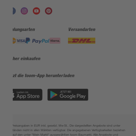
Zahlungsarten
Versandarten
Sicher einkaufen
Jetzt die toom-App herunterladen
Alle Preisangaben in EUR inkl. gesetzl. MwSt.. Die dargestellten Angebote sind unter
Umständen nicht in allen Märkten verfügbar. Die angegebenen Verfügbarkeiten beziehen
sich auf den unter "Mein Markt" ausgewählten toom Baumarkt. Alle Angebote und