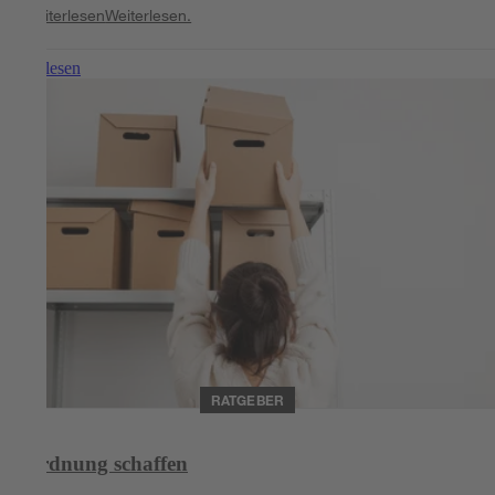
Weiterlesen
Weiterlesen.
Weiterlesen
RATGEBER
Ordnung schaffen