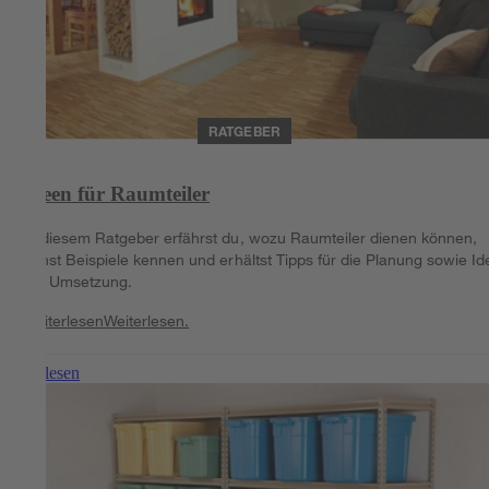
RATGEBER
Ideen für Raumteiler
In diesem Ratgeber erfährst du, wozu Raumteiler dienen können,
lernst Beispiele kennen und erhältst Tipps für die Planung sowie I
zur Umsetzung.
Weiterlesen
Weiterlesen.
Weiterlesen