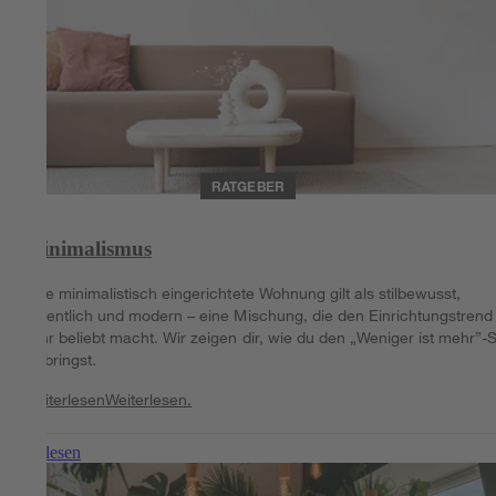
RATGEBER
Minimalismus
Eine minimalistisch eingerichtete Wohnung gilt als stilbewusst,
ordentlich und modern – eine Mischung, die den Einrichtungstrend
sehr beliebt macht. Wir zeigen dir, wie du den „Weniger ist mehr”-St
einbringst.
Weiterlesen
Weiterlesen.
Weiterlesen