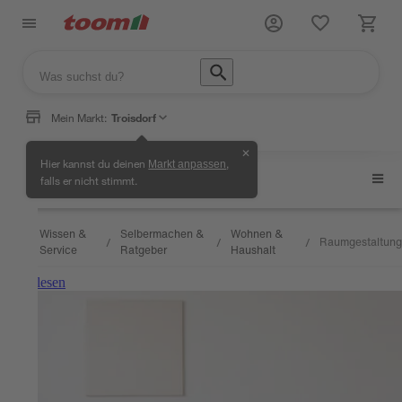
Mein Markt:
Troisdorf
✕
Hier kannst du deinen
,
Markt anpassen
Raumgestaltung
falls er nicht stimmt.
Wissen &
Selbermachen &
Wohnen &
Raumgestaltung
/
/
/
/
Service
Ratgeber
Haushalt
Weiterlesen