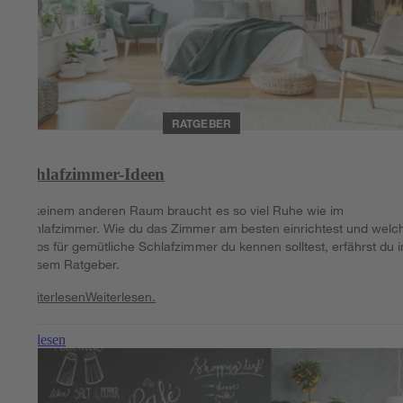
RATGEBER
Schlafzimmer-Ideen
In keinem anderen Raum braucht es so viel Ruhe wie im
Schlafzimmer. Wie du das Zimmer am besten einrichtest und welc
Tipps für gemütliche Schlafzimmer du kennen solltest, erfährst du i
diesem Ratgeber.
Weiterlesen
Weiterlesen.
Weiterlesen