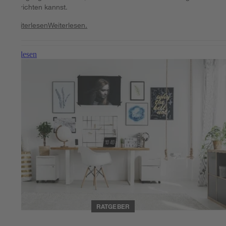
einrichten kannst.
Weiterlesen
Weiterlesen.
Weiterlesen
RATGEBER