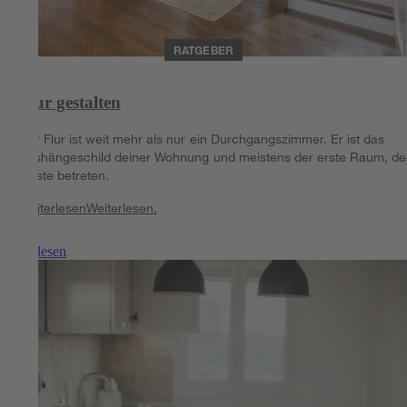
RATGEBER
Flur gestalten
Der Flur ist weit mehr als nur ein Durchgangszimmer. Er ist das
Aushängeschild deiner Wohnung und meistens der erste Raum, d
Gäste betreten.
Weiterlesen
Weiterlesen.
Weiterlesen