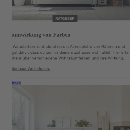
RATGEBER
Raumwirkung von Farben
Mit Wandfarben veränderst du die Atmosphäre von Räumen und
sorgst dafür, dass du dich in deinem Zuhause wohlfühlst. Hier erfä
du mehr über verschiedene Wohnraumfarben und ihre Wirkung.
Weiterlesen
Weiterlesen.
Weiterlesen