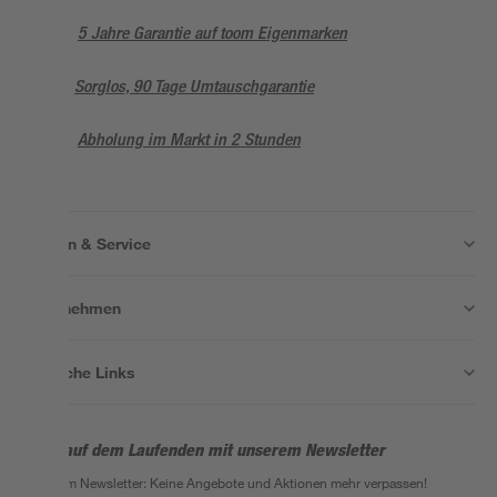
5 Jahre Garantie auf toom Eigenmarken
Sorglos, 90 Tage Umtauschgarantie
Abholung im Markt in 2 Stunden
Wissen & Service
Unternehmen
Nützliche Links
Bleib auf dem Laufenden mit unserem Newsletter
Der toom Newsletter: Keine Angebote und Aktionen mehr verpassen!