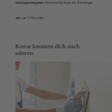
Schwierigkeitsgrad
:
Heimwerkerkurs für Einsteiger
Dauer
:
ca. 5 Stunden
Diese Kurse könnten dich auch
interessieren