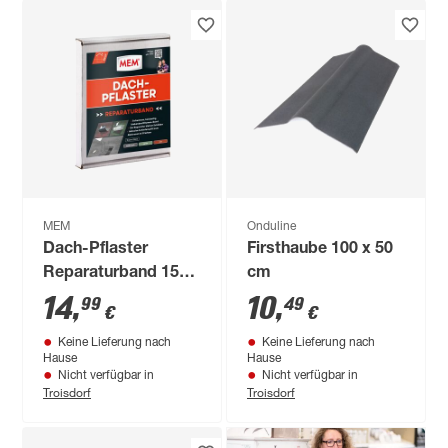
MEM
Onduline
Dach-Pflaster
Firsthaube 100 x 50
Reparaturband 15
cm
cm x 25 cm
14
,
10
,
99
49
€
€
Keine Lieferung nach
Keine Lieferung nach
Hause
Hause
Nicht verfügbar in
Nicht verfügbar in
Troisdorf
Troisdorf