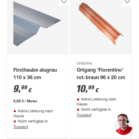
Onduline
Firsthaube alugrau
Ortgang 'Fiorentino'
110 x 36 cm
rot-braun 96 x 20 cm
9
,
10
,
99
99
€
€
Keine Lieferung nach
9,08 € / Meter
Hause
Nicht verfügbar in
Keine Lieferung nach
Troisdorf
Hause
Nicht verfügbar in
Troisdorf