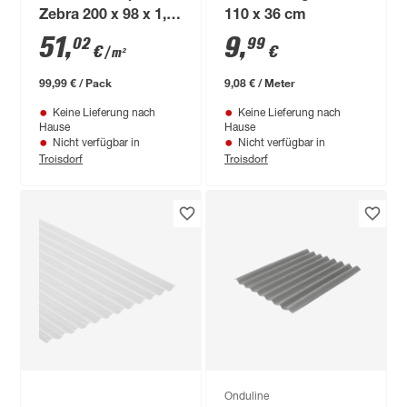
Zebra 200 x 98 x 1,6
110 x 36 cm
cm weiß
51
,
9
,
02
99
€
€
/ m²
99,99 € / Pack
9,08 € / Meter
Keine Lieferung nach
Keine Lieferung nach
Hause
Hause
Nicht verfügbar in
Nicht verfügbar in
Troisdorf
Troisdorf
Onduline