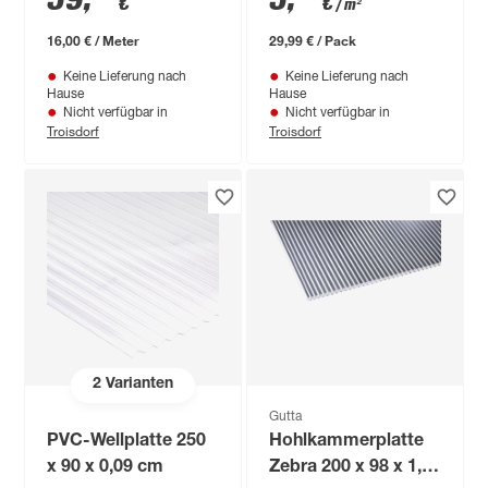
€
€
/ m²
10 x 1 m
16,00 € / Meter
29,99 € / Pack
Keine Lieferung nach
Keine Lieferung nach
Hause
Hause
Nicht verfügbar in
Nicht verfügbar in
Troisdorf
Troisdorf
2
Varianten
Gutta
PVC-Wellplatte 250
Hohlkammerplatte
x 90 x 0,09 cm
Zebra 200 x 98 x 1,6