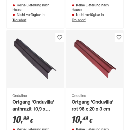
Keine Lieferung nach
Keine Lieferung nach
Hause
Hause
Nicht verfügbar in
Nicht verfügbar in
Troisdorf
Troisdorf
Onduline
Onduline
Ortgang 'Onduvilla'
Ortgang 'Onduvilla'
anthrazit 10,9 x
rot 96 x 20 x 3 cm
103,5 cm
10
,
10
,
99
49
€
€
Keine Lieferung nach
Keine Lieferung nach