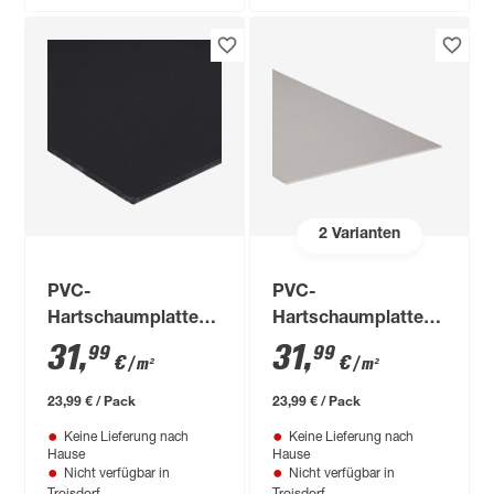
2
Varianten
PVC-
PVC-
Hartschaumplatte
Hartschaumplatte
'Creativ' 150 x 50 cm
'Creativ' 150 x 50 cm
31
,
31
,
99
99
€
€
/ m²
/ m²
23,99 € / Pack
23,99 € / Pack
Keine Lieferung nach
Keine Lieferung nach
Hause
Hause
Nicht verfügbar in
Nicht verfügbar in
Troisdorf
Troisdorf