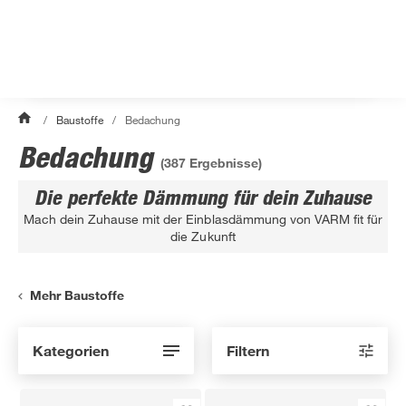
/
Baustoffe
/
Bedachung
Bedachung
(
387
Ergebnisse)
Die perfekte Dämmung für dein Zuhause
Mach dein Zuhause mit der Einblasdämmung von VARM fit für
die Zukunft
Mehr Baustoffe
Kategorien
Filtern