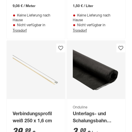
9,08 € / Meter
1,50 € / Liter
Keine Lieferung nach
Keine Lieferung nach
Hause
Hause
Nicht verfügbar in
Nicht verfügbar in
Troisdorf
Troisdorf
Onduline
Verbindungsprofil
Unterlags- und
weiß 250 x 1,6 cm
Schalungsbahn
'Ondutiss® Strong'
39
,
3
,
99
00