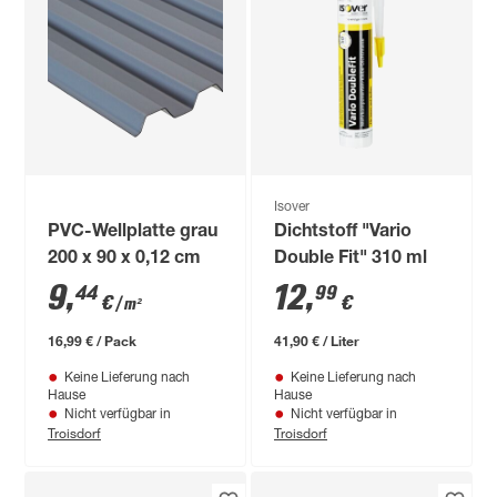
Isover
PVC-Wellplatte grau
Dichtstoff "Vario
200 x 90 x 0,12 cm
Double Fit" 310 ml
9
,
12
,
44
99
€
€
/ m²
16,99 € / Pack
41,90 € / Liter
Keine Lieferung nach
Keine Lieferung nach
Hause
Hause
Nicht verfügbar in
Nicht verfügbar in
Troisdorf
Troisdorf