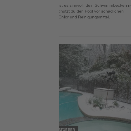
In regelmäßigen Abständen ist es sinnvoll, dein Schwimmbecken 
zu lackieren. Auf diese Art schützt du den Pool vor schädlichen
Einflüssen durch Witterung, Chlor und Reinigungsmittel.
Weiterlesen
Weiterlesen.
Weiterlesen
RATGEBER