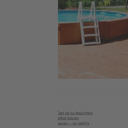
Lesezeit
8
Minuten
Inhalt
:
Poolumrandung verlegen: Das ist zu beachten
Poolumrandung aus Holz selbst bauen
Poolumrandung aus Stein bauen – so geht‘s