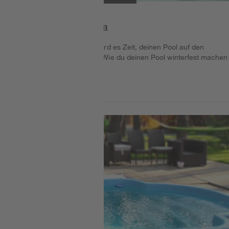
Pool winterfest machen
Ist die Badesaison vorbei, wird es Zeit, deinen Pool auf den
Winterschlaf vorzubereiten. Wie du deinen Pool winterfest machen
kannst, erfährst du hier!
Weiterlesen
Weiterlesen.
Weiterlesen