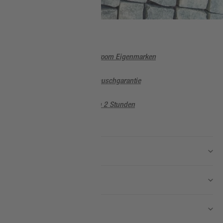
Steine & Platten
5 Jahre Garantie auf toom Eigenmarken
Sorglos, 90 Tage Umtauschgarantie
Abholung im Markt in 2 Stunden
Wissen & Service
Unternehmen
Nützliche Links