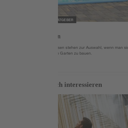
RATGEBER
Einbaupool installieren
Verschiedene Vorgehensweisen stehen zur Auswahl, wenn man si
überlegt einen Einbaupool im Garten zu bauen.
Weiterlesen
Weiterlesen.
Das könnte dich auch interessieren