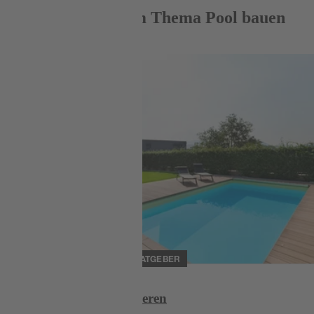
Mehr Ratgeber zum Thema Pool bauen
Weiterlesen
RATGEBER
Schwimmbecken lackieren