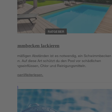
RATGEBER
Schwimmbecken lackieren
In regelmäßigen Abständen ist es notwendig, ein Schwimmbecken
lackieren. Auf diese Art schützt du den Pool vor schädlichen
Witterungseinflüssen, Chlor und Reinigungsmitteln.
Weiterlesen
Weiterlesen.
Weiterlesen