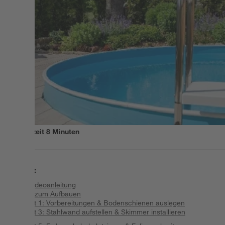
Lesezeit
8
Minuten
Inhalt
:
Zur Videoanleitung
Tipps zum Aufbauen
Schritt 1: Vorbereitungen & Bodenschienen auslegen
Schritt 3: Stahlwand aufstellen & Skimmer installieren