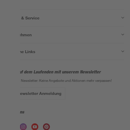
Wissen & Service
Unternehmen
Nützliche Links
Bleib auf dem Laufenden mit unserem Newsletter
Der toom Newsletter: Keine Angebote und Aktionen mehr verpassen!
Zur Newsletter Anmeldung
Folge uns