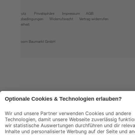
Datenschutz
Privatsphäre
Impressum
AGB
Nutzungsbedingungen
Widerrufsrecht
Vertrag widerrufen
Barrierefreiheit
© 2026 toom Baumarkt GmbH