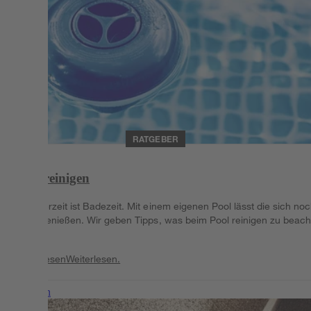
RATGEBER
Pool reinigen
Sommerzeit ist Badezeit. Mit einem eigenen Pool lässt die sich no
mehr genießen. Wir geben Tipps, was beim Pool reinigen zu beach
ist.
Weiterlesen
Weiterlesen.
Weiterlesen