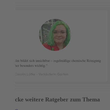
Biofilm bildet sich unsichtbar – regelmäßige chemische Reinigung
ist daher besonders wichtig.
Carolin Lütke - Verkäuferin Garten
Entdecke weitere Ratgeber zum Thema
Weiterlesen