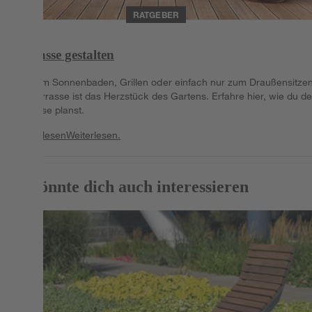
RATGEBER
Terrasse gestalten
Ob zum Sonnenbaden, Grillen oder einfach nur zum Draußensitzen
Die Terrasse ist das Herzstück des Gartens. Erfahre hier, wie du d
Terrasse planst.
Weiterlesen
Weiterlesen.
Das könnte dich auch interessieren