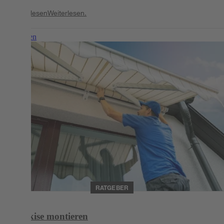
Weiterlesen
Weiterlesen.
Weiterlesen
RATGEBER
Markise montieren