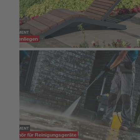
SORTIMENT
Sonnenliegen
SORTIMENT
Zubehör für Reinigungsgeräte