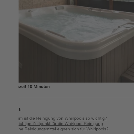
Lesezeit
10
Minuten
Inhalt
:
Warum ist die Reinigung von Whirlpools so wichtig?
Der richtige Zeitpunkt für die Whirlpool-Reinigung
Welche Reinigungsmittel eignen sich für Whirlpools?