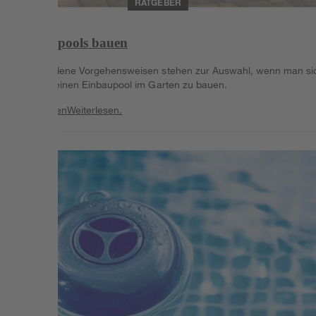
RATGEBER
Einbaupools bauen
Verschiedene Vorgehensweisen stehen zur Auswahl, wenn man si
überlegt einen Einbaupool im Garten zu bauen.
Weiterlesen
Weiterlesen.
Weiterlesen