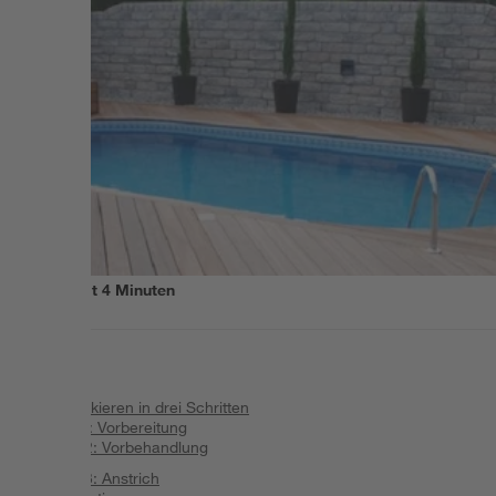
Lesezeit
4
Minuten
Inhalt
:
Pool lackieren in drei Schritten
Schritt1: Vorbereitung
Schritt 2: Vorbehandlung
Schritt 3: Anstrich