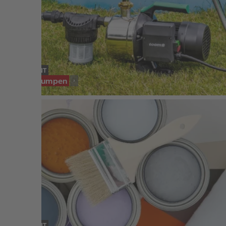
SORTIMENT
Gartenpumpen
SORTIMENT