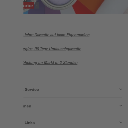
Beckenfarbe
5 Jahre Garantie auf toom Eigenmarken
Sorglos, 90 Tage Umtauschgarantie
Abholung im Markt in 2 Stunden
Wissen & Service
Unternehmen
Nützliche Links