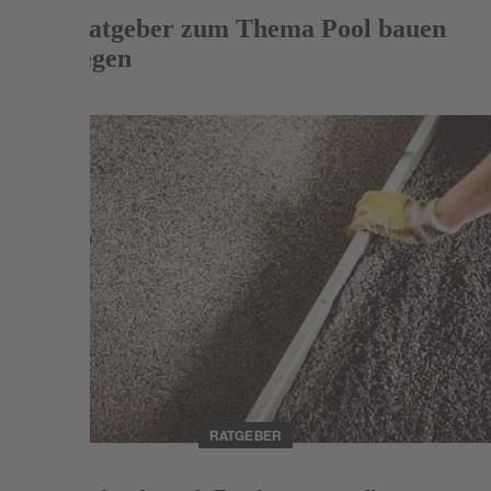
Mehr Ratgeber zum Thema Pool bauen
und pflegen
Weiterlesen
RATGEBER