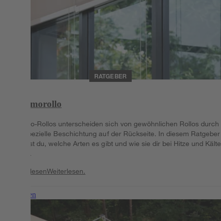
RATGEBER
Thermorollo
Thermo-Rollos unterscheiden sich von gewöhnlichen Rollos durch
ihre spezielle Beschichtung auf der Rückseite. In diesem Ratgeber
erfährst du, welche Arten es gibt und wie sie dir bei Hitze und Kält
helfen.
Weiterlesen
Weiterlesen.
Weiterlesen