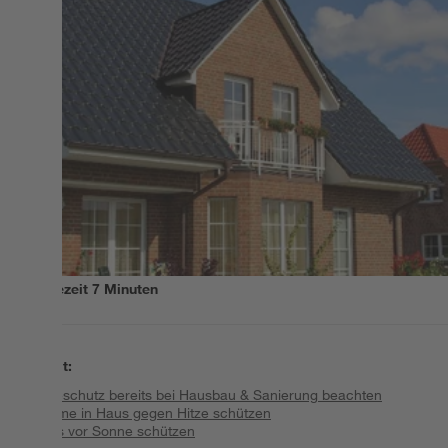
Lesezeit
7
Minuten
Inhalt
:
Hitzeschutz bereits bei Hausbau & Sanierung beachten
Räume in Haus gegen Hitze schützen
Haus vor Sonne schützen