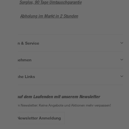
Sorglos, 90 Tage Umtauschgarantie
Abholung im Markt in 2 Stunden
Wissen & Service
Unternehmen
Nützliche Links
Bleib auf dem Laufenden mit unserem Newsletter
Der toom Newsletter: Keine Angebote und Aktionen mehr verpassen!
Zur Newsletter Anmeldung