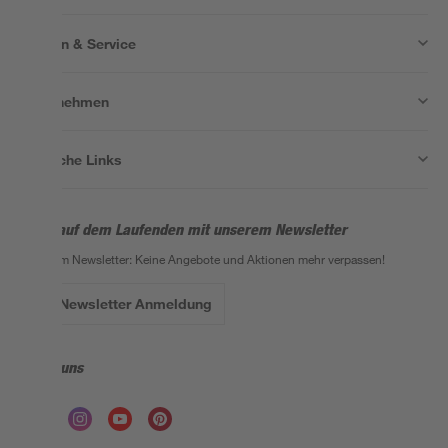
Wissen & Service
Unternehmen
Nützliche Links
Bleib auf dem Laufenden mit unserem Newsletter
Der toom Newsletter: Keine Angebote und Aktionen mehr verpassen!
Zur Newsletter Anmeldung
Folge uns