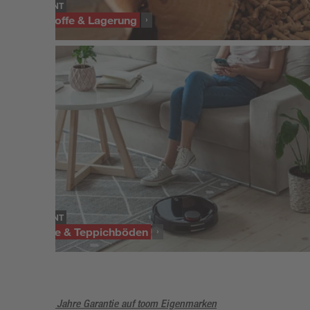
SORTIMENT
Brennstoffe & Lagerung
SORTIMENT
Teppiche & Teppichböden
5 Jahre Garantie auf toom Eigenmarken