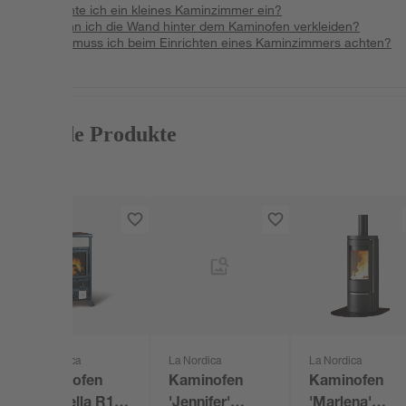
Wie richte ich ein kleines Kaminzimmer ein?
Wie kann ich die Wand hinter dem Kaminofen verkleiden?
Worauf muss ich beim Einrichten eines Kaminzimmers achten?
Passende Produkte
La Nordica
La Nordica
La Nordica
Kaminofen
Kaminofen
Kaminofen
'Rossella R1'
'Jennifer'
'Marlena'