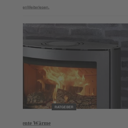
Weiterlesen
Weiterlesen.
Weiterlesen
RATGEBER
Intelligente Wärme