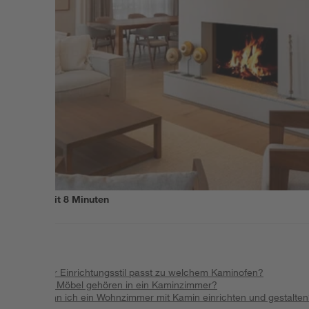
Lesezeit
8
Minuten
Inhalt
:
Welcher Einrichtungsstil passt zu welchem Kaminofen?
Welche Möbel gehören in ein Kaminzimmer?
Wie kann ich ein Wohnzimmer mit Kamin einrichten und gestalte