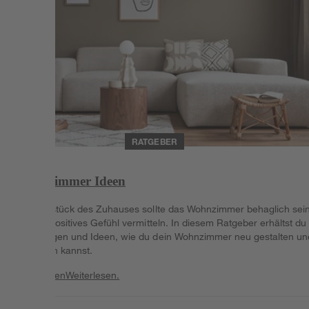
RATGEBER
Wohnzimmer Ideen
Als Herzstück des Zuhauses sollte das Wohnzimmer behaglich sei
und ein positives Gefühl vermitteln. In diesem Ratgeber erhältst du
Anregungen und Ideen, wie du dein Wohnzimmer neu gestalten un
einrichten kannst.
Weiterlesen
Weiterlesen.
Weiterlesen