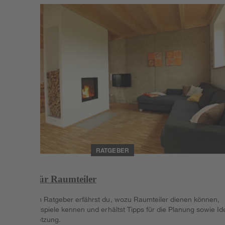
RATGEBER
Ideen für Raumteiler
In diesem Ratgeber erfährst du, wozu Raumteiler dienen können,
lernst Beispiele kennen und erhältst Tipps für die Planung sowie I
zur Umsetzung.