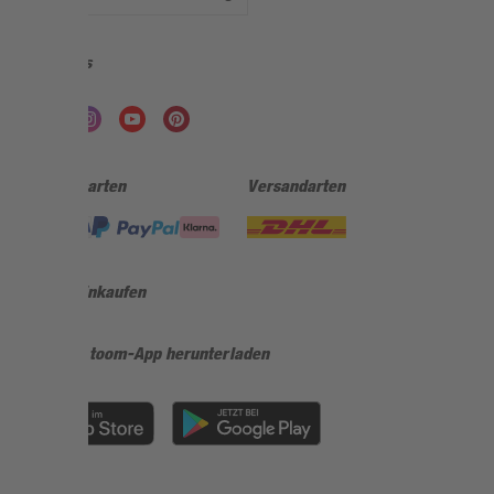
Folge uns
Zahlungsarten
Versandarten
Sicher einkaufen
Jetzt die toom-App herunterladen