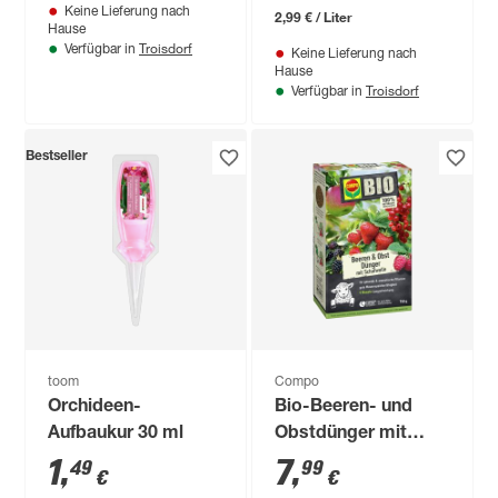
Keine Lieferung nach
2,99 € / Liter
Hause
Troisdorf
Verfügbar in
Keine Lieferung nach
Hause
Troisdorf
Verfügbar in
Bestseller
toom
Compo
Orchideen-
Bio-Beeren- und
Aufbaukur 30 ml
Obstdünger mit
Schafwolle 750 g
1
,
7
,
49
99
€
€