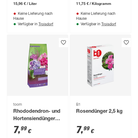
15,96 € / Liter
11,75 € / Kilogramm
Keine Lieferung nach
Keine Lieferung nach
Hause
Hause
Troisdorf
Troisdorf
Verfügbar in
Verfügbar in
toom
B1
Rhododendron- und
Rosendünger 2,5 kg
Hortensiendünger
850 g
7
,
7
,
99
99
€
€