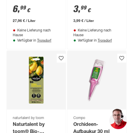
6
,
3
,
99
99
€
€
27,96 € / Liter
3,99 € / Liter
Keine Lieferung nach
Keine Lieferung nach
Hause
Hause
Troisdorf
Troisdorf
Verfügbar in
Verfügbar in
naturtalent by toom
Compo
Naturtalent by
Orchideen-
toom® Bio-
Aufbaukur 30 ml