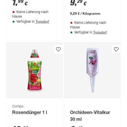
1
,
9
,
99
29
€
€
Keine Lieferung nach
9,29 € / Kilogramm
Hause
Troisdorf
Verfügbar in
Keine Lieferung nach
Hause
Troisdorf
Verfügbar in
Compo
Rosendünger 1 l
Orchideen-Vitalkur
30 ml