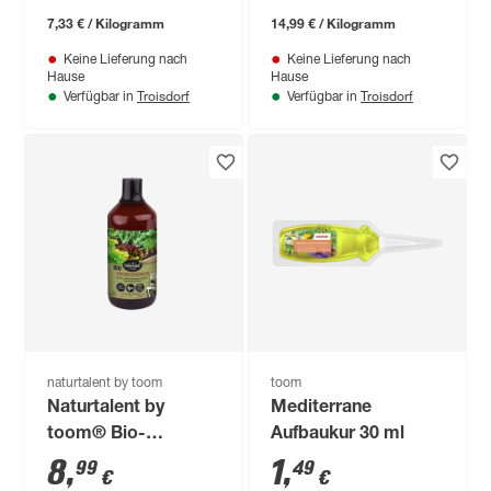
7,33 € / Kilogramm
14,99 € / Kilogramm
Keine Lieferung nach
Keine Lieferung nach
Hause
Hause
Troisdorf
Troisdorf
Verfügbar in
Verfügbar in
naturtalent by toom
toom
Naturtalent by
Mediterrane
toom® Bio-
Aufbaukur 30 ml
Hochbeetdünger 1 l
8
,
1
,
99
49
€
€