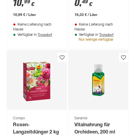
10
,
0
,
99
49
€
€
10,99 € / Liter
16,33 € / Liter
Keine Lieferung nach
Keine Lieferung nach
Hause
Hause
Troisdorf
Troisdorf
Verfügbar in
Verfügbar in
Nur wenige verfügbar
Compo
Seramis
Rosen-
Vitalnahrung für
Langzeitdünger 2 kg
Orchideen, 200 ml