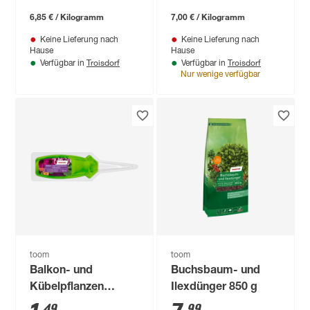
6,85 € / Kilogramm
7,00 € / Kilogramm
Keine Lieferung nach
Keine Lieferung nach
Hause
Hause
Troisdorf
Troisdorf
Verfügbar in
Verfügbar in
Nur wenige verfügbar
toom
toom
Balkon- und
Buchsbaum- und
Kübelpflanzen
Ilexdünger 850 g
Aufbaukur 30 ml
49
99