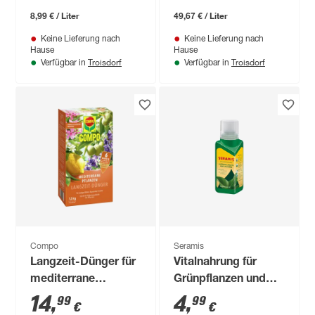
8,99 € / Liter
49,67 € / Liter
Keine Lieferung nach
Keine Lieferung nach
Hause
Hause
Troisdorf
Troisdorf
Verfügbar in
Verfügbar in
Compo
Seramis
Langzeit-Dünger für
Vitalnahrung für
mediterrane
Grünpflanzen und
Pflanzen 1,5 kg
Palmen 200 ml
14
,
4
,
99
99
€
€