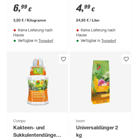
6
,
4
,
99
99
€
€
3,50 € / Kilogramm
24,95 € / Liter
Keine Lieferung nach
Keine Lieferung nach
Hause
Hause
Troisdorf
Troisdorf
Verfügbar in
Verfügbar in
Compo
toom
Kakteen- und
Universaldünger 2
Sukkulentendünger
kg