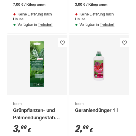
7,00 € / Kilogramm
3,00 € / Kilogramm
Keine Lieferung nach
Keine Lieferung nach
Hause
Hause
Troisdorf
Troisdorf
Verfügbar in
Verfügbar in
toom
toom
Grünpflanzen- und
Geraniendünger 1 l
Palmendüngestäbchen
30 Stück
3
,
2
,
99
99
€
€