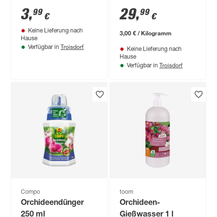
3
,
29
,
99
99
€
€
Keine Lieferung nach
3,00 € / Kilogramm
Hause
Troisdorf
Verfügbar in
Keine Lieferung nach
Hause
Troisdorf
Verfügbar in
Compo
toom
Orchideendünger
Orchideen-
250 ml
Gießwasser 1 l