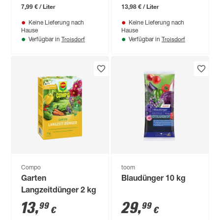
7,99 € / Liter
13,98 € / Liter
Keine Lieferung nach
Keine Lieferung nach
Hause
Hause
Troisdorf
Troisdorf
Verfügbar in
Verfügbar in
Compo
toom
Garten
Blaudünger 10 kg
Langzeitdünger 2 kg
13
,
29
,
99
99
€
€