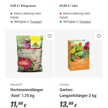
9,99 € / Kilogramm
24,95 € / Liter
Keine Lieferung nach
Keine Lieferung nach
Hause
Hause
Troisdorf
Troisdorf
Verfügbar in
Verfügbar in
Neudorff
Compo
Hortensiendünger
Garten-
'Azet' 1,75 kg
Langzeitdünger 2 kg
11
,
13
,
99
99
€
€