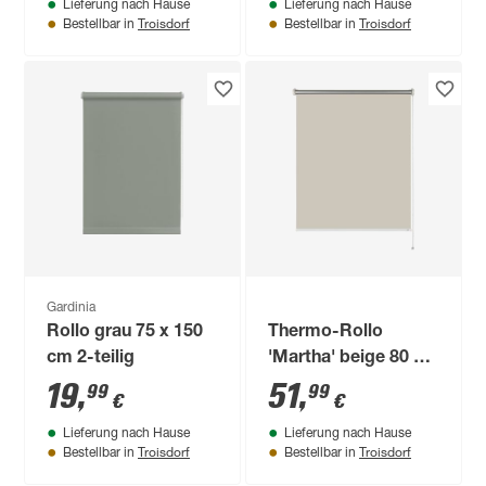
Lieferung nach Hause
Lieferung nach Hause
Troisdorf
Troisdorf
Bestellbar in
Bestellbar in
Gardinia
Rollo grau 75 x 150
Thermo-Rollo
cm 2-teilig
'Martha' beige 80 x
210 cm
19
,
51
,
99
99
€
€
Lieferung nach Hause
Lieferung nach Hause
Troisdorf
Troisdorf
Bestellbar in
Bestellbar in