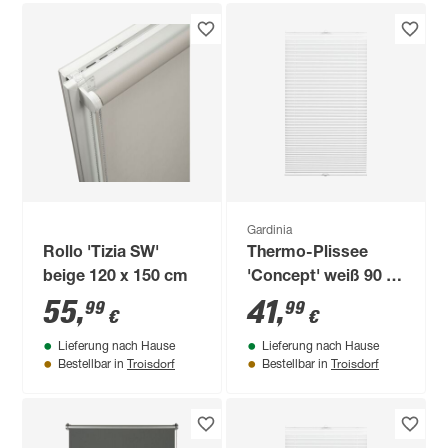
Gardinia
Rollo 'Tizia SW'
Thermo-Plissee
beige 120 x 150 cm
'Concept' weiß 90 x
130 cm
55
,
41
,
99
99
€
€
Lieferung nach Hause
Lieferung nach Hause
Troisdorf
Troisdorf
Bestellbar in
Bestellbar in