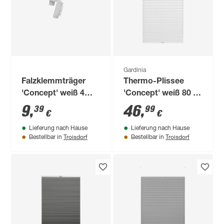
Gardinia
Falzklemmträger
Thermo-Plissee
'Concept' weiß 4
'Concept' weiß 80 x
Stück
210 cm
9
,
46
,
39
99
€
€
Lieferung nach Hause
Lieferung nach Hause
Troisdorf
Troisdorf
Bestellbar in
Bestellbar in