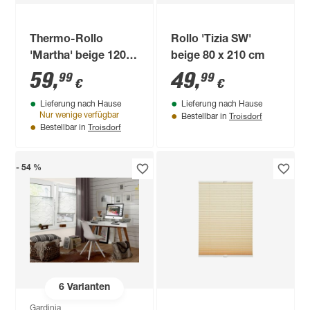
Thermo-Rollo
Rollo 'Tizia SW'
'Martha' beige 120 x
beige 80 x 210 cm
150 cm
59
,
49
,
99
99
€
€
Lieferung nach Hause
Lieferung nach Hause
Troisdorf
Nur wenige verfügbar
Bestellbar in
Troisdorf
Bestellbar in
- 54 %
6
Varianten
Gardinia