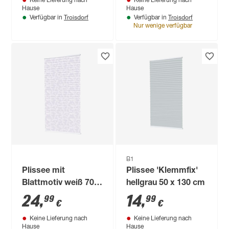
Keine Lieferung nach
Keine Lieferung nach
Hause
Hause
Troisdorf
Troisdorf
Verfügbar in
Verfügbar in
Nur wenige verfügbar
B1
Plissee mit
Plissee 'Klemmfix'
Blattmotiv weiß 70 x
hellgrau 50 x 130 cm
130 cm
24
,
14
,
99
99
€
€
Keine Lieferung nach
Keine Lieferung nach
Hause
Hause