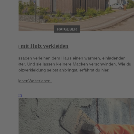
RATGEBER
Haus mit Holz verkleiden
Holzfassaden verleihen dem Haus einen warmen, einladenden
Charakter. Und sie lassen kleinere Macken verschwinden. Wie du
eine Holzverkleidung selbst anbringst, erfährst du hier.
Weiterlesen
Weiterlesen.
Weiterlesen