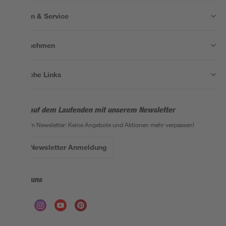
Wissen & Service
Unternehmen
Nützliche Links
Bleib auf dem Laufenden mit unserem Newsletter
Der toom Newsletter: Keine Angebote und Aktionen mehr verpassen!
Zur Newsletter Anmeldung
Folge uns