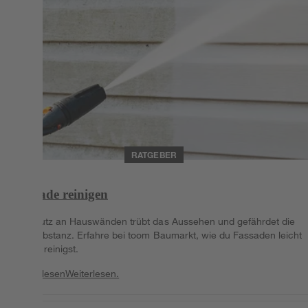
RATGEBER
Fassade reinigen
Schmutz an Hauswänden trübt das Aussehen und gefährdet die
Bausubstanz. Erfahre bei toom Baumarkt, wie du Fassaden leicht
richtig reinigst.
Weiterlesen
Weiterlesen.