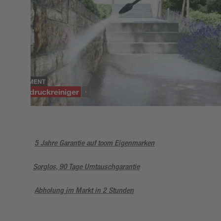
SORTIMENT
Hochdruckreiniger
5 Jahre Garantie auf toom Eigenmarken
Sorglos, 90 Tage Umtauschgarantie
Abholung im Markt in 2 Stunden