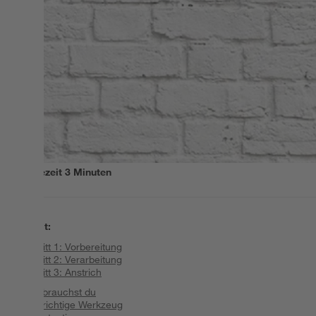
Lesezeit
3
Minuten
Inhalt
:
Schritt 1: Vorbereitung
Schritt 2: Verarbeitung
Schritt 3: Anstrich
Das brauchst du
Das richtige Werkzeug