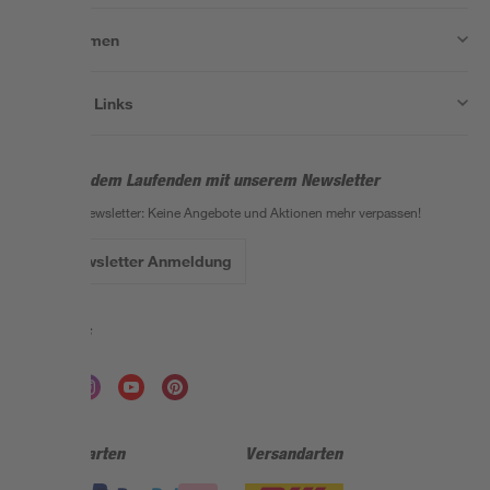
Unternehmen
Nützliche Links
Bleib auf dem Laufenden mit unserem Newsletter
Der toom Newsletter: Keine Angebote und Aktionen mehr verpassen!
Zur Newsletter Anmeldung
Folge uns
Zahlungsarten
Versandarten