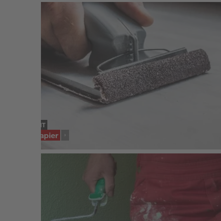
SORTIMENT
Schleifpapier