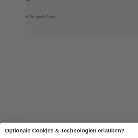
© 2026 toom Baumarkt GmbH