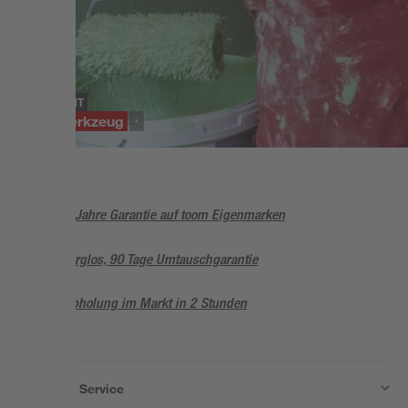
SORTIMENT
Malerwerkzeug
5 Jahre Garantie auf toom Eigenmarken
Sorglos, 90 Tage Umtauschgarantie
Abholung im Markt in 2 Stunden
Wissen & Service