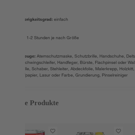
Schwierigkeitsgrad
:
einfach
Dauer
:
1-2 Stunden je nach Größe
Werkzeuge
:
Atemschutzmaske, Schutzbrille, Handschuhe, Delt
oder Schwingschleifer, Handfeger, Bürste, Flachpinsel oder Wal
Farbrolle, Schaber, Stehleiter, Abdeckfolie, Malerkrepp, Holzkitt,
Schleifpapier, Lasur oder Farbe, Grundierung, Pinselreiniger
Passende Produkte
Aktion