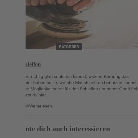
RATGEBER
Holz schleifen
Wie du Holz richtig glatt schleifen kannst, welche Körnung das
Schleifpapier haben sollte, welche Maschinen du benutzen kannst
und welche Möglichkeiten es für das Schleifen unebener Oberfläc
gibt, erfährst du hier.
Weiterlesen
Weiterlesen.
Das könnte dich auch interessieren