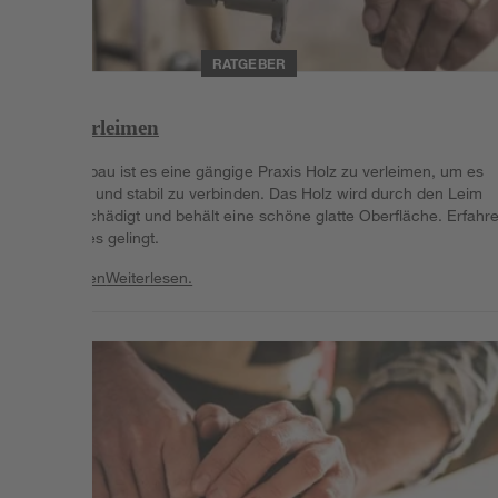
RATGEBER
Holz verleimen
Im Möbelbau ist es eine gängige Praxis Holz zu verleimen, um es
dauerhaft und stabil zu verbinden. Das Holz wird durch den Leim
nicht beschädigt und behält eine schöne glatte Oberfläche. Erfahre
wie dir dies gelingt.
Weiterlesen
Weiterlesen.
Weiterlesen