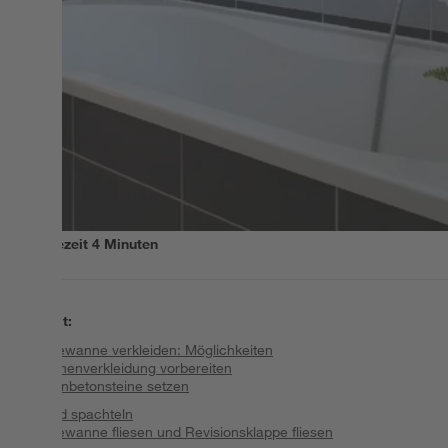
Lesezeit
4
Minuten
Inhalt
:
Badewanne verkleiden: Möglichkeiten
Wannenverkleidung vorbereiten
Porenbetonsteine setzen
Wand spachteln
Badewanne fliesen und Revisionsklappe fliesen