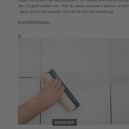
und halten Zugluft außen vor. Wie du diese erneuern kannst, erfähr
du hier ganz leicht mit unserer Schritt-für-Schritt-Anleitung!
Weiterlesen
Weiterlesen.
Weiterlesen
RATGEBER