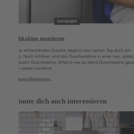
RATGEBER
Duschkabine montieren
Mit einer erfrischenden Dusche beginnt man seinen Tag doch am
liebsten. Noch schöner wird das Duscherlebnis in einer neu, selbst
eingebauten Duschkabine. Erfahre wie du deine Duschkabine gan
einfach selbst montierst.
Weiterlesen
Weiterlesen.
Das könnte dich auch interessieren