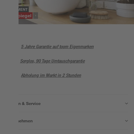
SORTIMENT
Badspiegel
5 Jahre Garantie auf toom Eigenmarken
Sorglos, 90 Tage Umtauschgarantie
Abholung im Markt in 2 Stunden
Wissen & Service
Unternehmen