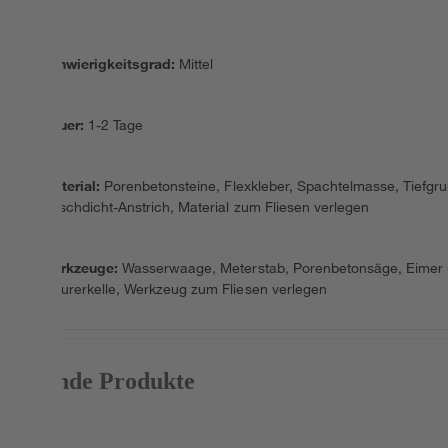
Schwierigkeitsgrad
:
Mittel
Dauer
:
1-2 Tage
Material
:
Porenbetonsteine, Flexkleber, Spachtelmasse, Tiefgru
Duschdicht-Anstrich, Material zum Fliesen verlegen
Werkzeuge
:
Wasserwaage, Meterstab, Porenbetonsäge, Eimer
Maurerkelle, Werkzeug zum Fliesen verlegen
Passende Produkte