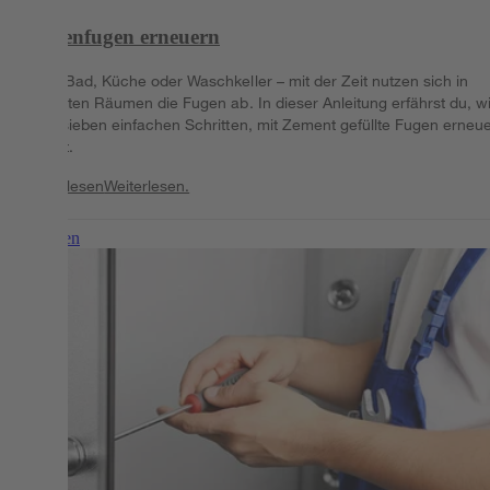
Fliesenfugen erneuern
Ob in Bad, Küche oder Waschkeller – mit der Zeit nutzen sich in
gefliesten Räumen die Fugen ab. In dieser Anleitung erfährst du, w
du in sieben einfachen Schritten, mit Zement gefüllte Fugen erneu
kannst.
Weiterlesen
Weiterlesen.
Weiterlesen