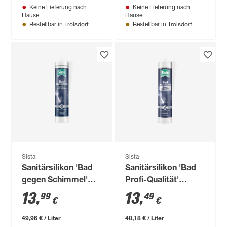
Keine Lieferung nach
Keine Lieferung nach
Hause
Hause
Troisdorf
Troisdorf
Bestellbar in
Bestellbar in
Sista
Sista
Sanitärsilikon 'Bad
Sanitärsilikon 'Bad
gegen Schimmel'
Profi-Qualität'
weiß 280 ml
transparent 280 ml
13
,
13
,
99
49
€
€
49,96 € / Liter
48,18 € / Liter