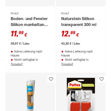
Knauf
Knauf
Boden- und Fenster
Naturstein Silikon
Silikon manhattan
transparent 300 ml
300 ml
11
,
12
,
99
99
€
€
39,97 € / Liter
43,30 € / Liter
Keine Lieferung nach
Keine Lieferung nach
Hause
Hause
Nicht verfügbar in
Nicht verfügbar in
Troisdorf
Troisdorf