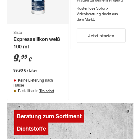
Kostenlose Sofort-
Videoberatung direkt aus
dem Markt.
Sista
Jetzt starten
Expresssilikon weiß
100 ml
9
,
99
€
99,90 € / Liter
Keine Lieferung nach
Hause
Troisdorf
Bestellbar in
Beratung zum Sortiment
Dichtstoffe