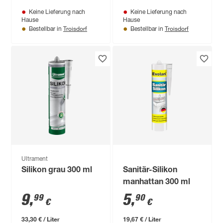
Keine Lieferung nach
Keine Lieferung nach
Hause
Hause
Troisdorf
Troisdorf
Bestellbar in
Bestellbar in
Ultrament
Silikon grau 300 ml
Sanitär-Silikon
manhattan 300 ml
9
,
5
,
99
90
€
€
33,30 € / Liter
19,67 € / Liter