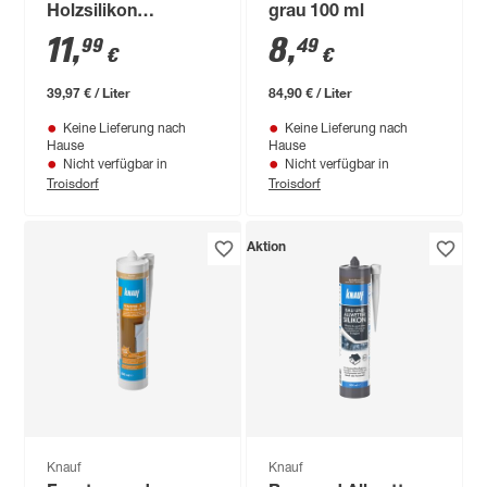
Holzsilikon
grau 100 ml
eichefarben dunkel
11
,
8
,
99
49
€
€
300 ml
39,97 € / Liter
84,90 € / Liter
Keine Lieferung nach
Keine Lieferung nach
Hause
Hause
Nicht verfügbar in
Nicht verfügbar in
Troisdorf
Troisdorf
Aktion
Knauf
Knauf