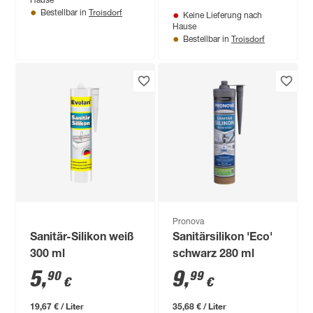
Hause
Troisdorf
Bestellbar in
Keine Lieferung nach
Hause
Troisdorf
Bestellbar in
Pronova
Sanitär-Silikon weiß
Sanitärsilikon 'Eco'
300 ml
schwarz 280 ml
5
,
9
,
90
99
€
€
19,67 € / Liter
35,68 € / Liter