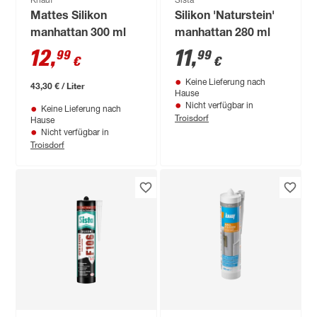
Knauf
Sista
Mattes Silikon
Silikon 'Naturstein'
manhattan 300 ml
manhattan 280 ml
12
,
11
,
99
99
€
€
Keine Lieferung nach
43,30 € / Liter
Hause
Nicht verfügbar in
Keine Lieferung nach
Troisdorf
Hause
Nicht verfügbar in
Troisdorf