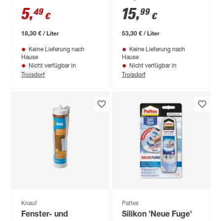
transparent 300 ml
5
,
15
,
49
99
€
€
18,30 € / Liter
53,30 € / Liter
Keine Lieferung nach
Keine Lieferung nach
Hause
Hause
Nicht verfügbar in
Nicht verfügbar in
Troisdorf
Troisdorf
Knauf
Pattex
Fenster- und
Silikon 'Neue Fuge'