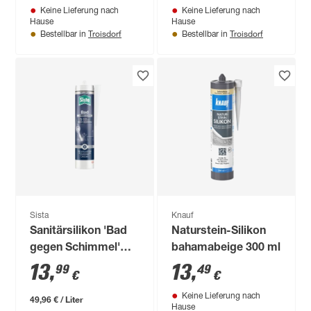
Keine Lieferung nach
Keine Lieferung nach
Hause
Hause
Troisdorf
Troisdorf
Bestellbar in
Bestellbar in
Sista
Knauf
Sanitärsilikon 'Bad
Naturstein-Silikon
gegen Schimmel'
bahamabeige 300 ml
hellgrau 280 ml
13
,
13
,
99
49
€
€
Keine Lieferung nach
49,96 € / Liter
Hause