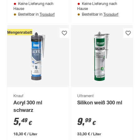
Keine Lieferung nach
Keine Lieferung nach
Hause
Hause
Troisdorf
Troisdorf
Bestellbar in
Bestellbar in
Mengenrabatt
Knauf
Ultrament
Acryl 300 ml
Silikon weiß 300 ml
schwarz
5
,
9
,
49
99
€
€
18,30 € / Liter
33,30 € / Liter