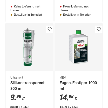
Keine Lieferung nach
Keine Lieferung nach
Hause
Hause
Troisdorf
Troisdorf
Bestellbar in
Bestellbar in
Ultrament
MEM
Silikon transparent
Fugen-Festiger 1000
300 ml
ml
9
,
14
,
99
99
€
€
33,30 € / Liter
14,99 € / Liter