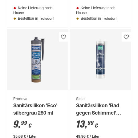
Keine Lieferung nach
Keine Lieferung nach
Hause
Hause
Troisdorf
Troisdorf
Bestellbar in
Bestellbar in
Pronova
Sista
Sanitärsilikon 'Eco'
Sanitärsilikon 'Bad
silbergrau 280 ml
gegen Schimmel'
grau 280 ml
9
,
13
,
99
99
€
€
35,68 € / Liter
49,96 € / Liter