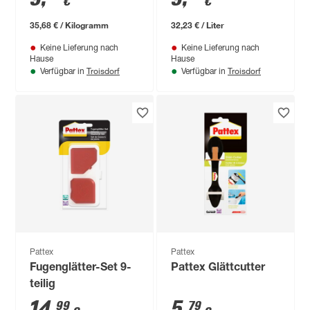
€
€
35,68 € / Kilogramm
32,23 € / Liter
Keine Lieferung nach
Keine Lieferung nach
Hause
Hause
Troisdorf
Troisdorf
Verfügbar in
Verfügbar in
Pattex
Pattex
Fugenglätter-Set 9-
Pattex Glättcutter
teilig
14
,
5
,
99
79