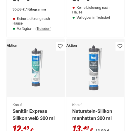
Keine Lieferung nach
35,68 € / Kilogramm
Hause
Troisdorf
Verfügbar in
Keine Lieferung nach
Hause
Troisdorf
Verfügbar in
Aktion
Aktion
Knauf
Knauf
Sanitär Express
Naturstein-Silikon
Silikon weiß 300 ml
manhatten 300 ml
12
,
13
,
49
49
€
€
13,99 €