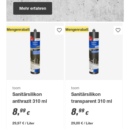
Mehr erfahren
Mengenrabatt
Mengenrabatt
toom
toom
Sanitärsilikon
Sanitärsilikon
anthrazit 310 ml
transparent 310 ml
8
,
8
,
99
99
€
€
29,97 € / Liter
29,00 € / Liter