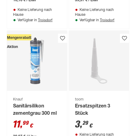
Keine Lieferung nach
Keine Lieferung nach
Hause
Hause
Troisdorf
Troisdorf
Verfügbar in
Verfügbar in
Mengenrabatt
Aktion
Knauf
toom
Sanitärsilikon
Ersatzspitzen 3
zementgrau 300 ml
Stück
11
,
3
,
99
29
€
€
Keine Lieferung nach
39,97 € / Liter