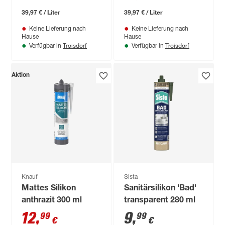
39,97 € / Liter
39,97 € / Liter
Keine Lieferung nach
Keine Lieferung nach
Hause
Hause
Troisdorf
Troisdorf
Verfügbar in
Verfügbar in
Aktion
Knauf
Sista
Mattes Silikon
Sanitärsilikon 'Bad'
anthrazit 300 ml
transparent 280 ml
12
,
9
,
99
99
€
€