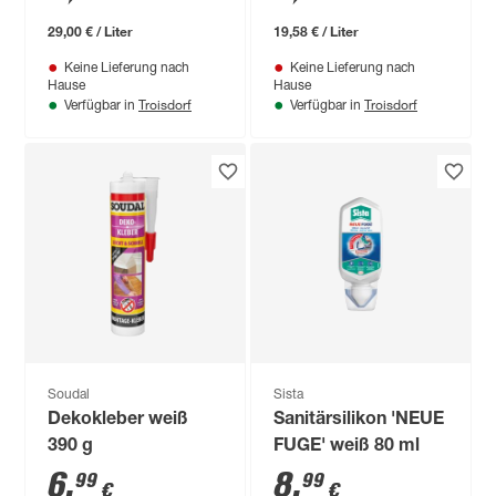
29,00 € / Liter
19,58 € / Liter
Keine Lieferung nach
Keine Lieferung nach
Hause
Hause
Troisdorf
Troisdorf
Verfügbar in
Verfügbar in
Soudal
Sista
Dekokleber weiß
Sanitärsilikon 'NEUE
390 g
FUGE' weiß 80 ml
6
,
8
,
99
99
€
€