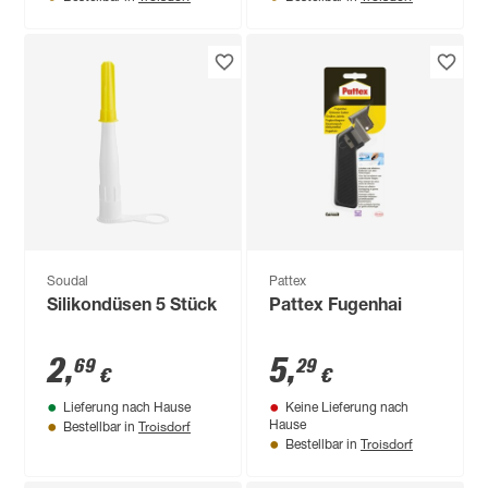
Soudal
Pattex
Silikondüsen 5 Stück
Pattex Fugenhai
2
,
5
,
69
29
€
€
Lieferung nach Hause
Keine Lieferung nach
Troisdorf
Hause
Bestellbar in
Troisdorf
Bestellbar in