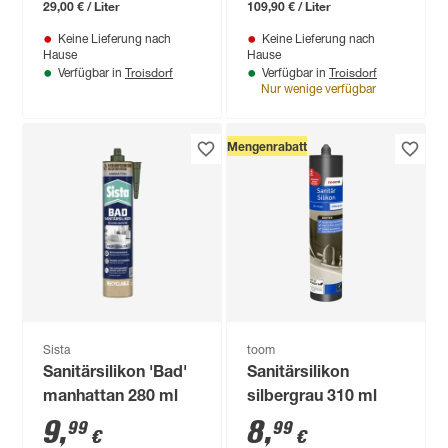
29,00 € / Liter
109,90 € / Liter
Keine Lieferung nach
Keine Lieferung nach
Hause
Hause
Troisdorf
Troisdorf
Verfügbar in
Verfügbar in
Nur wenige verfügbar
Mengenrabatt
Sista
toom
Sanitärsilikon 'Bad'
Sanitärsilikon
manhattan 280 ml
silbergrau 310 ml
9
,
8
,
99
99
€
€