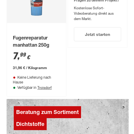
Kostenlose Sofort-
Videoberatung direkt aus
dem Markt.
Jetzt starten
Fugenreparatur
manhattan 250g
7
,
99
€
31,96 € / Kilogramm
Keine Lieferung nach
Hause
Troisdorf
Verfügbar in
Beratung zum Sortiment
Dichtstoffe