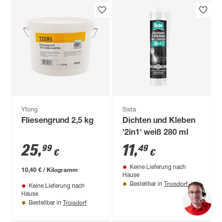
Ytong
Sista
Fliesengrund 2,5 kg
Dichten und Kleben
'2in1' weiß 280 ml
25
,
11
,
99
49
€
€
Keine Lieferung nach
10,40 € / Kilogramm
Hause
Troisdorf
Bestellbar in
Keine Lieferung nach
Hause
Troisdorf
Bestellbar in