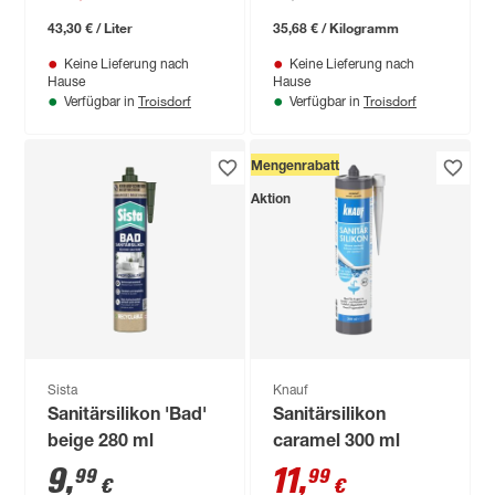
43,30 € / Liter
35,68 € / Kilogramm
Keine Lieferung nach
Keine Lieferung nach
Hause
Hause
Troisdorf
Troisdorf
Verfügbar in
Verfügbar in
Mengenrabatt
Aktion
Sista
Knauf
Sanitärsilikon 'Bad'
Sanitärsilikon
beige 280 ml
caramel 300 ml
9
,
11
,
99
99
€
€