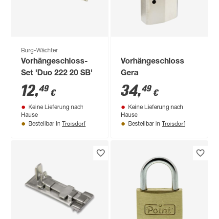
Burg-Wächter
Vorhängeschloss-
Vorhängeschloss
Set 'Duo 222 20 SB'
Gera
12
,
34
,
49
49
€
€
Keine Lieferung nach
Keine Lieferung nach
Hause
Hause
Troisdorf
Troisdorf
Bestellbar in
Bestellbar in