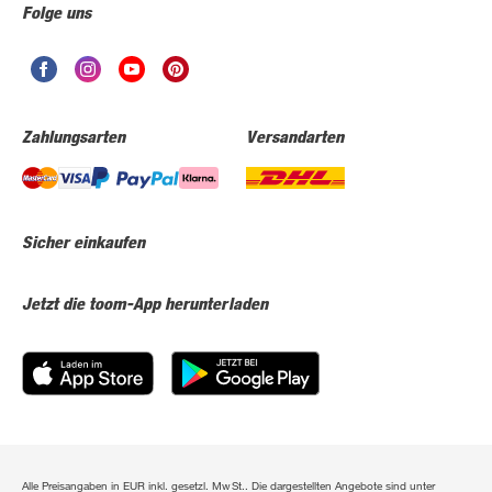
Folge uns
Zahlungsarten
Versandarten
Sicher einkaufen
Jetzt die toom-App herunterladen
Alle Preisangaben in EUR inkl. gesetzl. MwSt.. Die dargestellten Angebote sind unter