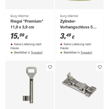
Burg-Wächter
Burg-Wächter
Riegel "Premium"
Zylinder-
11,9 x 3,9 cm
Vorhangschloss 500
30 SB
15
,
3
,
99
49
€
€
Keine Lieferung nach
Keine Lieferung nach
Hause
Hause
Troisdorf
Troisdorf
Bestellbar in
Bestellbar in