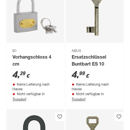
B1
ABUS
Vorhangschloss 4
Ersatzschlüssel
cm
Buntbart ES 10
4
,
4
,
29
99
€
€
Keine Lieferung nach
Keine Lieferung nach
Hause
Hause
Nicht verfügbar in
Nicht verfügbar in
Troisdorf
Troisdorf