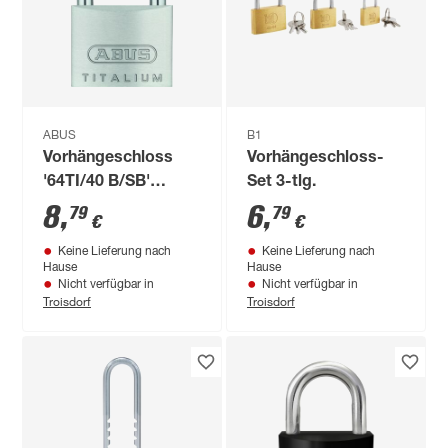
ABUS
B1
Vorhängeschloss
Vorhängeschloss-
'64TI/40 B/SB'
Set 3-tlg.
Titalium
8
,
6
,
79
79
€
€
Keine Lieferung nach
Keine Lieferung nach
Hause
Hause
Nicht verfügbar in
Nicht verfügbar in
Troisdorf
Troisdorf