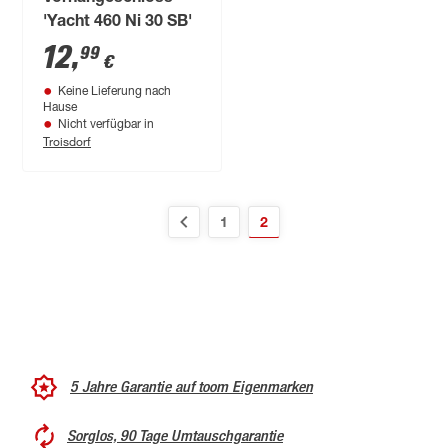
'Yacht 460 Ni 30 SB'
12
,
99
€
Keine Lieferung nach
Hause
Nicht verfügbar in
Troisdorf
1
2
5 Jahre Garantie auf toom Eigenmarken
Sorglos, 90 Tage Umtauschgarantie