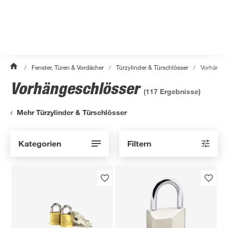
/
Fenster, Türen & Vordächer
/
Türzylinder & Türschlösser
/
Vorhänges
Vorhängeschlösser
(
117
Ergebnisse)
Mehr Türzylinder & Türschlösser
Kategorien
Filtern