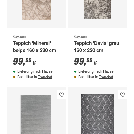
Kayoom
Kayoom
Teppich 'Mineral'
Teppich 'Davis' grau
beige 160 x 230 cm
160 x 230 cm
99
,
99
,
99
99
€
€
Lieferung nach Hause
Lieferung nach Hause
Troisdorf
Troisdorf
Bestellbar in
Bestellbar in