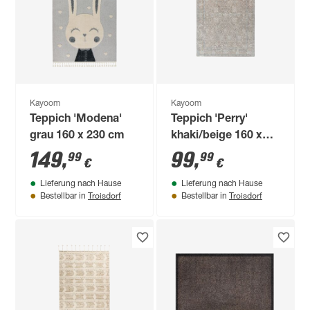
Kayoom
Kayoom
Teppich 'Modena'
Teppich 'Perry'
grau 160 x 230 cm
khaki/beige 160 x
230 cm
149
,
99
,
99
99
€
€
Lieferung nach Hause
Lieferung nach Hause
Troisdorf
Troisdorf
Bestellbar in
Bestellbar in