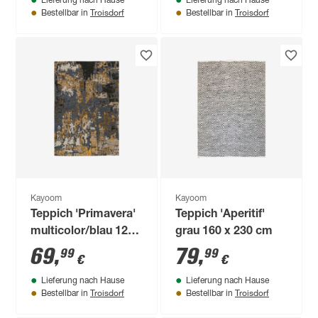
Lieferung nach Hause
Lieferung nach Hause
Troisdorf
Troisdorf
Bestellbar in
Bestellbar in
Kayoom
Kayoom
Teppich 'Primavera'
Teppich 'Aperitif'
multicolor/blau 120
grau 160 x 230 cm
x 180 cm
69
,
79
,
99
99
€
€
Lieferung nach Hause
Lieferung nach Hause
Troisdorf
Troisdorf
Bestellbar in
Bestellbar in