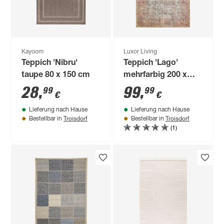
Kayoom
Luxor Living
Teppich 'Nibru'
Teppich 'Lago'
taupe 80 x 150 cm
mehrfarbig 200 x
290 cm
28
,
99
,
99
99
€
€
Lieferung nach Hause
Lieferung nach Hause
Troisdorf
Troisdorf
Bestellbar in
Bestellbar in
(1)