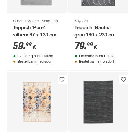
Schöner Wohnen Kollektion
Kayoom
Teppich 'Pure'
Teppich 'Nautic'
silbern 67 x 130 cm
grau 160 x 230 cm
59
,
79
,
99
99
€
€
Lieferung nach Hause
Lieferung nach Hause
Troisdorf
Troisdorf
Bestellbar in
Bestellbar in