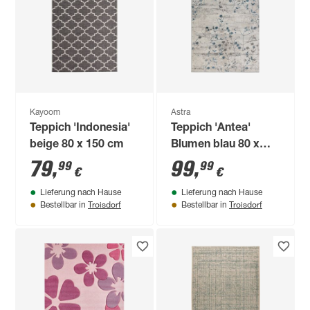
Kayoom
Astra
Teppich 'Indonesia'
Teppich 'Antea'
beige 80 x 150 cm
Blumen blau 80 x
150 cm
79
,
99
,
99
99
€
€
Lieferung nach Hause
Lieferung nach Hause
Troisdorf
Troisdorf
Bestellbar in
Bestellbar in