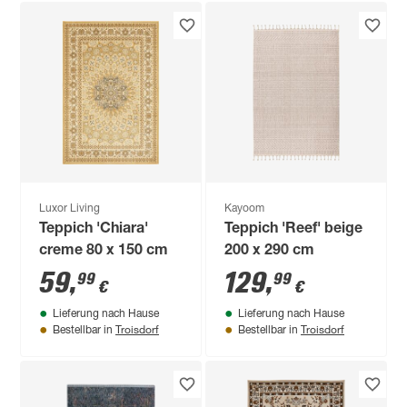
Luxor Living
Kayoom
Teppich 'Chiara'
Teppich 'Reef' beige
creme 80 x 150 cm
200 x 290 cm
59
,
129
,
99
99
€
€
Lieferung nach Hause
Lieferung nach Hause
Troisdorf
Troisdorf
Bestellbar in
Bestellbar in