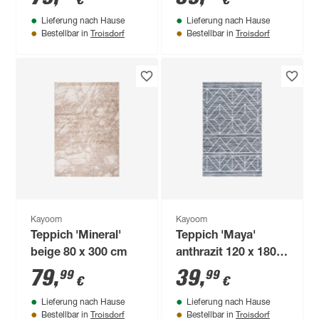
€
€
Lieferung nach Hause
Lieferung nach Hause
Troisdorf
Troisdorf
Bestellbar in
Bestellbar in
Kayoom
Kayoom
Teppich 'Mineral'
Teppich 'Maya'
beige 80 x 300 cm
anthrazit 120 x 180
cm
79
,
39
,
99
99
€
€
Lieferung nach Hause
Lieferung nach Hause
Troisdorf
Troisdorf
Bestellbar in
Bestellbar in