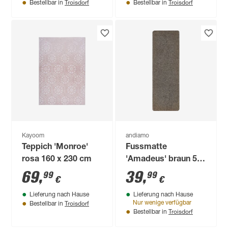
Troisdorf
Troisdorf
Bestellbar in
Bestellbar in
Kayoom
andiamo
Teppich 'Monroe'
Fussmatte
rosa 160 x 230 cm
'Amadeus' braun 50
x 150 cm
69
,
39
,
99
99
€
€
Lieferung nach Hause
Lieferung nach Hause
Troisdorf
Nur wenige verfügbar
Bestellbar in
Troisdorf
Bestellbar in