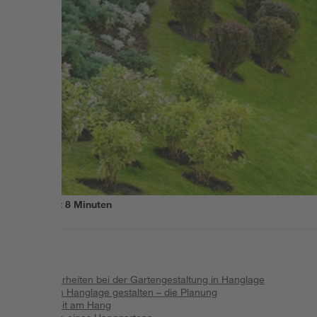
Lesezeit
8
Minuten
Inhalt
:
Besonderheiten bei der Gartengestaltung in Hanglage
Garten in Hanglage gestalten – die Planung
Sicherheit am Hang