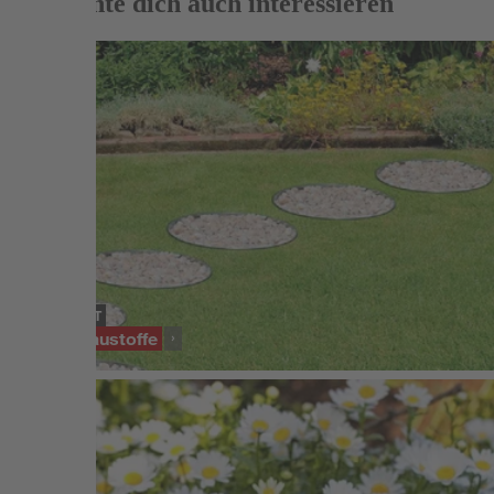
Das könnte dich auch interessieren
SORTIMENT
Gartenbaustoffe