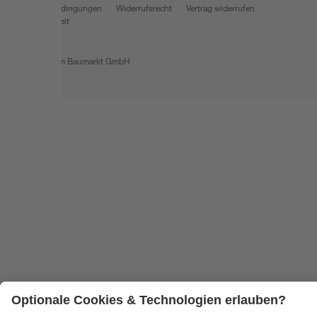
Nutzungsbedingungen
Widerrufsrecht
Vertrag widerrufen
Barrierefreiheit
© 2026 toom Baumarkt GmbH