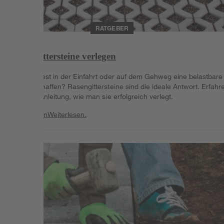
RATGEBER
Rasengittersteine verlegen
Du möchtest in der Einfahrt oder auf dem Gehweg eine belastbare
Fläche schaffen? Rasengittersteine sind die ideale Antwort. Erfahre
in dieser Anleitung, wie man sie erfolgreich verlegt.
Weiterlesen
Weiterlesen.
Weiterlesen