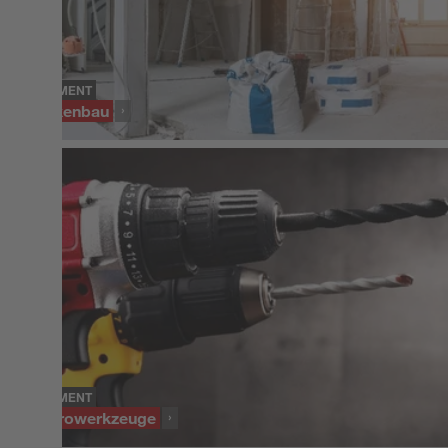
SORTIMENT
Trockenbau
SORTIMENT
Elektrowerkzeuge