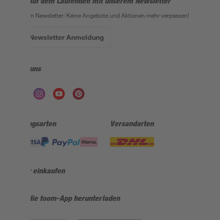
Bleib auf dem Laufenden mit unserem Newsletter
Der toom Newsletter: Keine Angebote und Aktionen mehr verpassen!
Zur Newsletter Anmeldung
Folge uns
Zahlungsarten
Versandarten
Sicher einkaufen
Jetzt die toom-App herunterladen