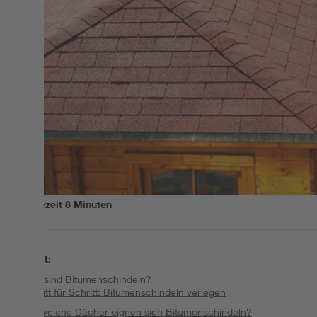
Lesezeit
8
Minuten
Inhalt
:
Was sind Bitumenschindeln?
Schritt für Schritt: Bitumenschindeln verlegen
Für welche Dächer eignen sich Bitumenschindeln?