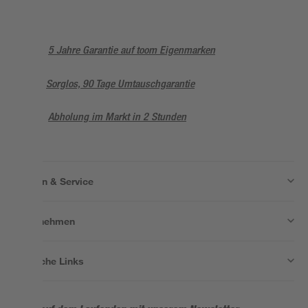
5 Jahre Garantie auf toom Eigenmarken
Sorglos, 90 Tage Umtauschgarantie
Abholung im Markt in 2 Stunden
Wissen & Service
Unternehmen
Nützliche Links