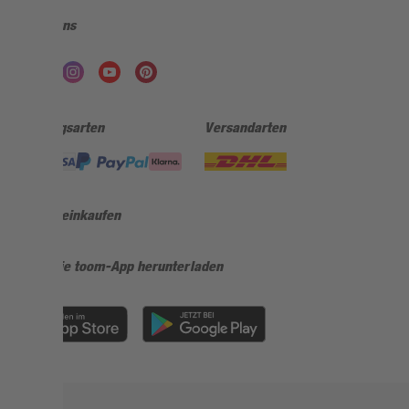
Folge uns
Zahlungsarten
Versandarten
Sicher einkaufen
Jetzt die toom-App herunterladen