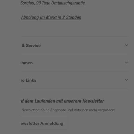
Sorglos, 90 Tage Umtauschgarantie
Abholung im Markt in 2 Stunden
Wissen & Service
Unternehmen
Nützliche Links
Bleib auf dem Laufenden mit unserem Newsletter
Der toom Newsletter: Keine Angebote und Aktionen mehr verpassen!
Zur Newsletter Anmeldung