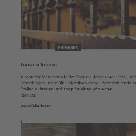
RATGEBER
Metallzaun schützen
Auch ein robuster Metallzaun leidet über die Jahre unter Hitze, Käl
und Niederschlägen. toom 3in1 Metallschutzlack lässt sich direkt a
rostige Stellen auftragen und sorgt für einen effizienten
Langzeitschutz.
Weiterlesen
Weiterlesen.
Weiterlesen