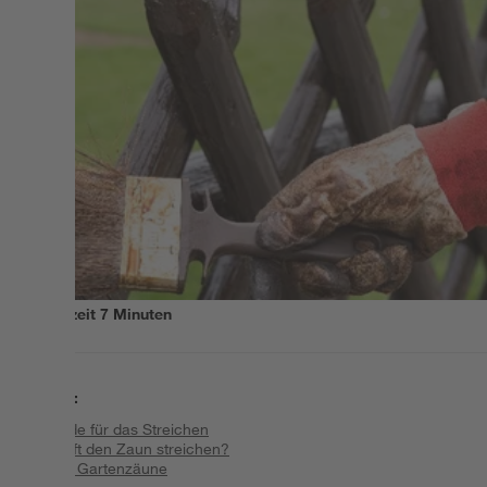
Lesezeit
7
Minuten
Inhalt
:
Gründe für das Streichen
Wie oft den Zaun streichen?
bunte Gartenzäune