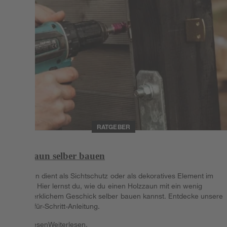
RATGEBER
Holzzaun selber bauen
Ein Zaun dient als Sichtschutz oder als dekoratives Element im
Garten. Hier lernst du, wie du einen Holzzaun mit ein wenig
handwerklichem Geschick selber bauen kannst. Entdecke unsere
Schritt-für-Schritt-Anleitung.
Weiterlesen
Weiterlesen.