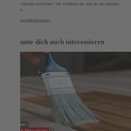
eigenen Garten errichten. Wir erklären dir, wie du am besten
vorgehst.
Weiterlesen
Weiterlesen.
Das könnte dich auch interessieren
SORTIMENT
Pinsel & Pinselsets