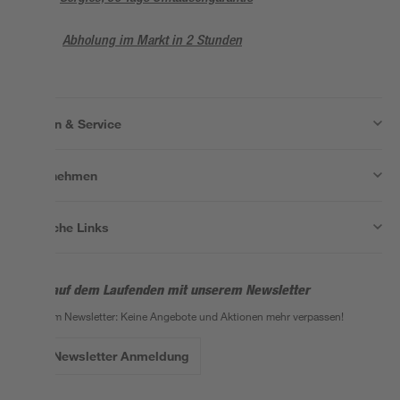
Abholung im Markt in 2 Stunden
Wissen & Service
Unternehmen
Nützliche Links
Bleib auf dem Laufenden mit unserem Newsletter
Der toom Newsletter: Keine Angebote und Aktionen mehr verpassen!
Zur Newsletter Anmeldung