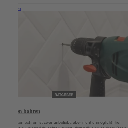
Weiterlesen
RATGEBER
Fliesen bohren
In Fliesen bohren ist zwar unbeliebt, aber nicht unmöglich! Hier
erfährst du, worauf du achten musst, damit dir eine saubere Bohr