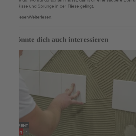
ohne Risse und Sprünge in der Fliese gelingt.
Weiterlesen
Weiterlesen.
Das könnte dich auch interessieren
SORTIMENT
Fliesen