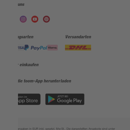
Folge uns
Zahlungsarten
Versandarten
Sicher einkaufen
Jetzt die toom-App herunterladen
Alle Preisangaben in EUR inkl. gesetzl. MwSt.. Die dargestellten Angebote sind unter