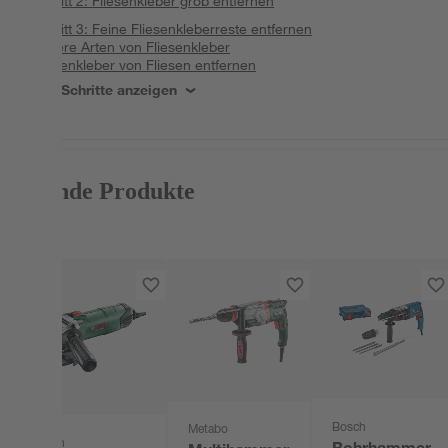
Schritt 2: Fliesenkleber grob entfernen
Schritt 3: Feine Fliesenkleberreste entfernen
Andere Arten von Fliesenkleber
Fliesenkleber von Fliesen entfernen
Alle Schritte anzeigen
Passende Produkte
Bosch
Metabo
Bosch