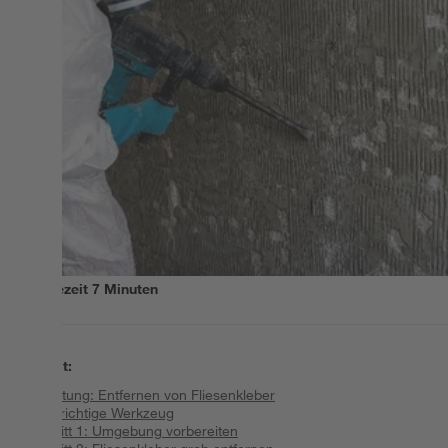
Lesezeit
7
Minuten
Inhalt
:
Anleitung: Entfernen von Fliesenkleber
Das richtige Werkzeug
Schritt 1: Umgebung vorbereiten