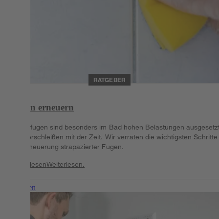
RATGEBER
Fugen erneuern
Silikonfugen sind besonders im Bad hohen Belastungen ausgesetz
und verschleißen mit der Zeit. Wir verraten die wichtigsten Schritte
zur Erneuerung strapazierter Fugen.
Weiterlesen
Weiterlesen.
Weiterlesen