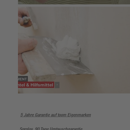
SORTIMENT
Spachtel & Hilfsmittel
5 Jahre Garantie auf toom Eigenmarken
Sorglos, 90 Tage Umtauschgarantie